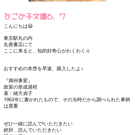
なごみ子文庫6、7
こんにちは😃
東京駅丸の内
丸善書店にて
ここに来ると、知的好奇心がわくわく☺️
おすすめの本📕を早速、購入したよ♪
『満州事変』
政策の形成過程
著：緒方貞子
1963年に書かれたもので、その当時だから調べられた事柄
は貴重
ぜひ一緒に読んで!いただきたい
絶対、読んでいただきたい