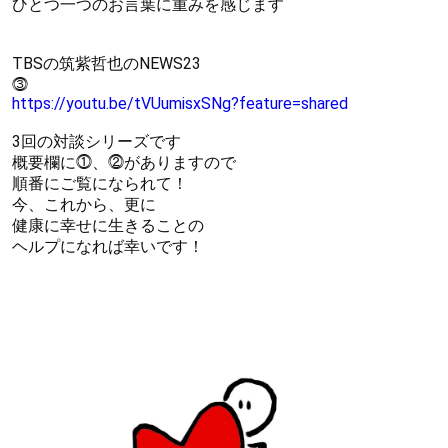
ひとつ一つのお言葉に重みを感じます
TBSの筑紫哲也のNEWS23
⓷
https://youtu.be/tVUumisxSNg?feature=shared
3回の対談シリーズです
概要欄に⓵、⓶がありますので
順番にご覧になられて！
今、これから、更に
健康に幸せに生きることの
ヘルプになれば幸いです！