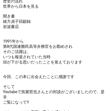
歴史の流れ
世界から日本を見る
聞き書
緒方貞子回顧録
岩波書店
1991年から
第8代国連難民高等弁務官をお勤めされ
そのご活躍は、
いつも報道されていた当時
頭が下がる思いだったことを覚えております
今回、この本に出会えたことに感謝です
そして
Youtubeで筑紫哲也さんとの対談がございましたので、是
非
ご覧になって‼️