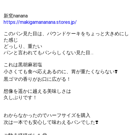
新窯nanana
https://makigamananana.stores.jp/
このパン見た目は、パウンドケーキをちょっと大きめにし
た感じ
どっしり、重たい
パンと言われてもパンらしくない見た目…
これは黒胡麻岩塩
小さくても食べ応えあるのに、胃が重たくならない❣️
黒ゴマの香りがお口に広がる！
想像を遥かに越える美味しさは
久しぶりです！
わからなかったのでハーフサイズを購入
次は一本でも安心して味わえるパンでした❣️