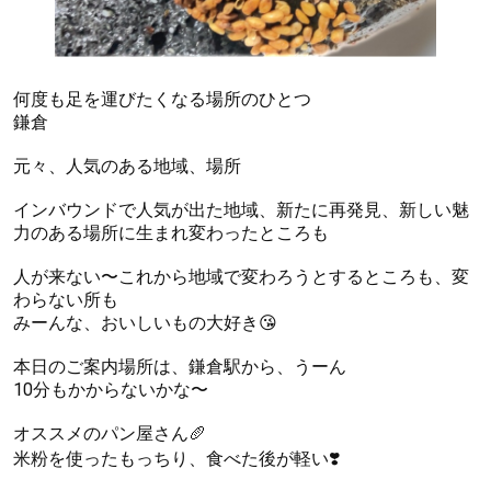
何度も足を運びたくなる場所のひとつ
鎌倉
元々、人気のある地域、場所
インバウンドで人気が出た地域、新たに再発見、新しい魅
力のある場所に生まれ変わったところも
人が来ない〜これから地域で変わろうとするところも、変
わらない所も
みーんな、おいしいもの大好き😘
本日のご案内場所は、鎌倉駅から、うーん
10分もかからないかな〜
オススメのパン屋さん🥖
米粉を使ったもっちり、食べた後が軽い❣️