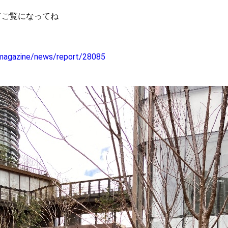
てご覧になってね
/magazine/news/report/28085