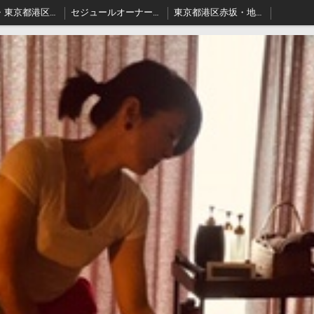
料金表・東京都港区－本格派出張アロマオイルマッサージはセジュールへ
セジュールオーナーセラピスト健康ブログ
東京都港区赤坂・地名の由来