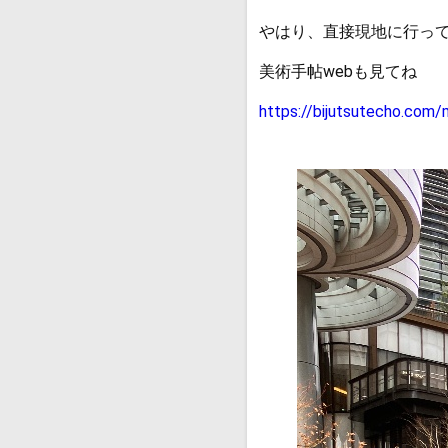
やはり、直接現地に行っ
美術手帖webも見てね
https://bijutsutecho.com