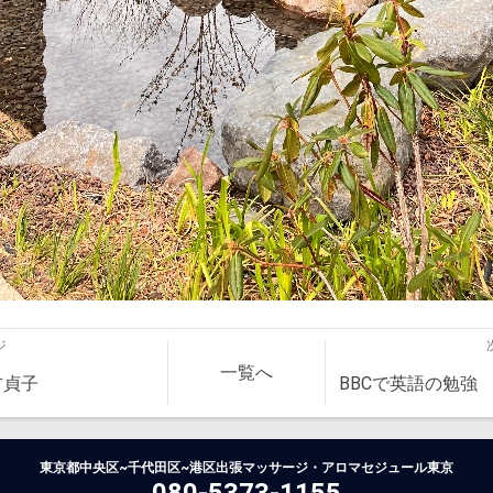
ジ
一覧へ
方貞子
BBCで英語の勉強
東京都中央区~千代田区~港区出張マッサージ・アロマセジュール東京