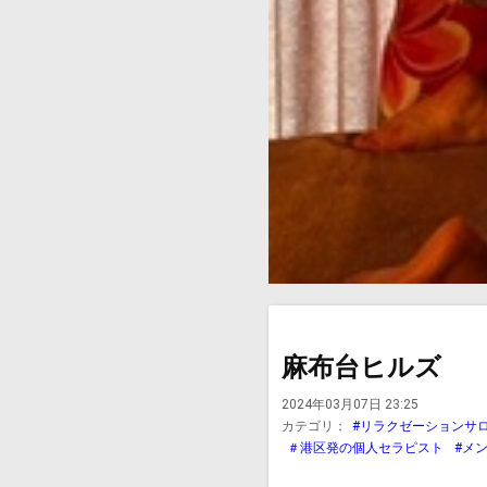
麻布台ヒルズ
2024年03月07日 23:25
カテゴリ：
#リラクゼーションサ
＃港区発の個人セラピスト
#メ