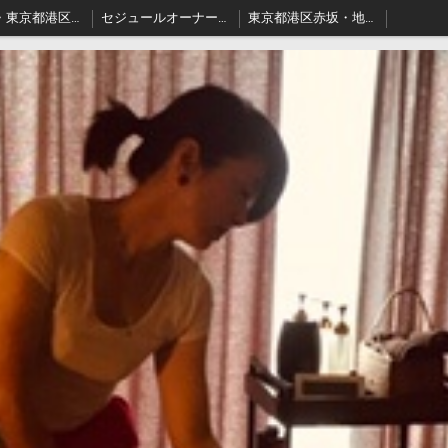
料金表・東京都港区－本格派出張アロマオイルマッサージはセジュールへ
セジュールオーナーセラピスト健康ブログ
東京都港区赤坂・地名の由来