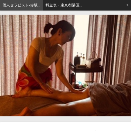
»
個人セラピスト-赤坂､出張リンパマッサージはアロマセジュール東京
料金表・東京都港区－本格派出張アロマオイルマッサージはセジュールへ
セジュールオーナーセラピスト健康ブログ
東京都港区赤坂・地名の由来