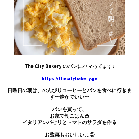
The City Bakery のパンにハマってます♪
https://thecitybakery.jp/
日曜日の朝は、のんびりコーヒーとパンを食べに行きま
す〜静かでいい〜
パンを買って、
お家で朝ごはん🥣
イタリアンパセリとトマトのサラダを作る
お惣菜もおいしいよ🤤