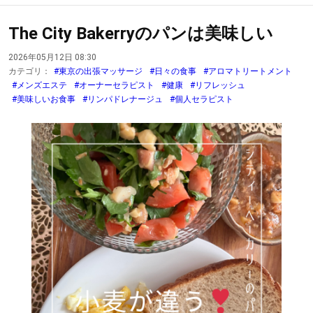
The City Bakerryのパンは美味しい
2026年05月12日 08:30
カテゴリ：
#東京の出張マッサージ
#日々の食事
#アロマトリートメント
#メンズエステ
#オーナーセラピスト
#健康
#リフレッシュ
#美味しいお食事
#リンパドレナージュ
#個人セラピスト