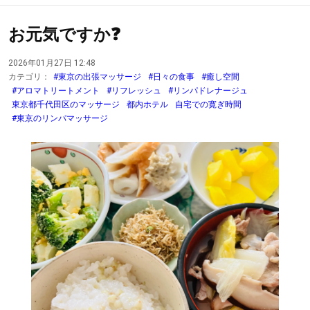
お元気ですか❓
2026年01月27日 12:48
カテゴリ：
#東京の出張マッサージ
#日々の食事
#癒し空間
#アロマトリートメント
#リフレッシュ
#リンパドレナージュ
東京都千代田区のマッサージ
都内ホテル
自宅での寛ぎ時間
#東京のリンパマッサージ