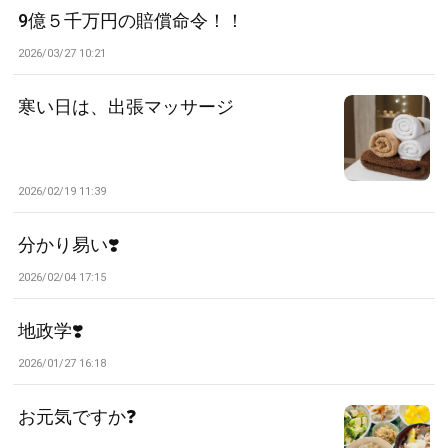
9億５千万円の賠償命令！！
2026/03/27 10:21
寒い日は、出張マッサージ
2026/02/19 11:39
分かり易い❣️
2026/02/04 17:15
地政学❣️
2026/01/27 16:18
お元気ですか❓