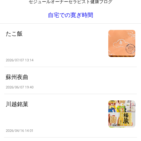
セジュールオーナーセラピスト健康ブログ
自宅での寛ぎ時間
たこ飯
2026/07/07 13:14
蘇州夜曲
2026/06/07 19:40
川越銘菓
2026/04/16 14:01