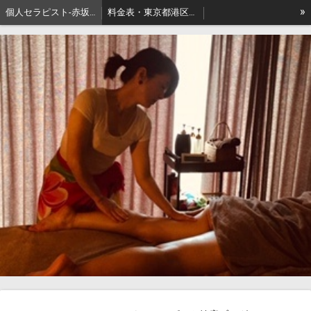
»
個人セラピスト-赤坂､出張リンパマッサージはアロマセジュール東京
料金表・東京都港区－本格派出張アロマオイルマッサージはセジュールへ
セジュールオーナーセラピスト健康ブログ
東京都港区赤坂・地名の由来