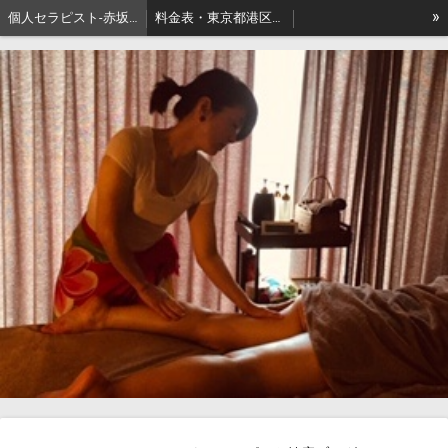
»
個人セラピスト-赤坂､出張リンパマッサージはアロマセジュール東京
料金表・東京都港区－本格派出張アロマオイルマッサージはセジュールへ
セジュールオーナーセラピスト健康ブログ
東京都港区赤坂・地名の由来