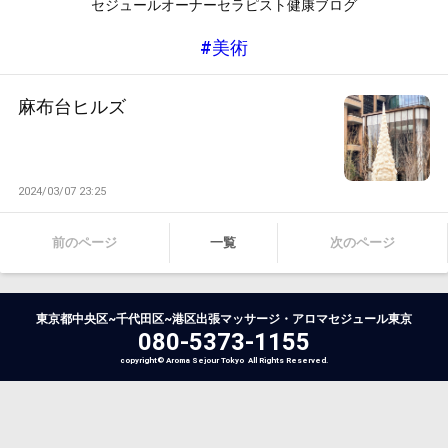
セジュールオーナーセラピスト健康ブログ
#美術
麻布台ヒルズ
2024/03/07 23:25
前のページ
一覧
次のページ
東京都中央区~千代田区~港区出張マッサージ・アロマセジュール東京
080-5373-1155
copyright© Aroma Sejour Tokyo All Rights Reserved.