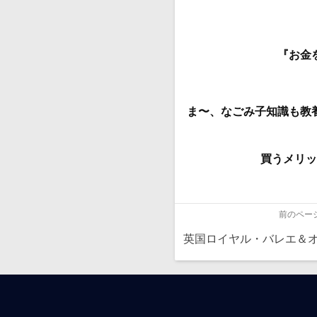
『お金
ま〜、なごみ子知識も教
買うメリッ
前のペー
英国ロイヤル・バレエ＆