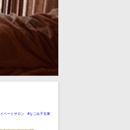
ライベートサロン
#なごみ子文庫