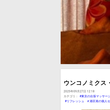
ウンコノミクス・
2025年09月27日 12:18
カテゴリ：
#東京の出張マッサー
#リフレッシュ
＃港区発の個人