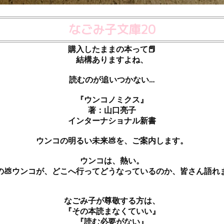
なごみ子文庫20
購入したままの本って📕
結構ありますよね、
読むのが追いつかない…
『ウンコノミクス』
著：山口亮子
インターナショナル新書
ウンコの明るい未来💩を、ご案内します。
ウンコは、熱い。
の💩ウンコが、どこへ行ってどうなっているのか、皆さん語れ
なごみ子が尊敬する方は、
『その本読まなくていい』
『読む必要がない』