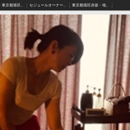
料金表・東京都港区－本格派出張アロマオイルマッサージはセジュールへ
セジュールオーナーセラピスト健康ブログ
東京都港区赤坂・地名の由来