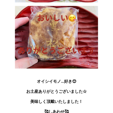
オイシイモノ…好き😊
お土産ありがとうございました☆
美味しく頂戴いたしました！
🥰しあわせ🥰