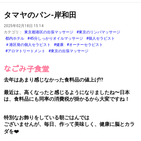
タマヤのパン-岸和田
2025年02月18日 15:14
カテゴリ：
東京都港区の出張マッサージ
#東京のリンパマッサージ
都内ホテル
#45分しっかりオイルマッサージ
#個人セラピスト
＃港区発の個人セラピスト
#健康
#オーナーセラピスト
#アロマトリートメント
#東京の出張マッサージ
なごみ子食堂
去年はあまり感じなかった食料品の値上げ⁉️
最近は、高くなったと感じるようになりましたね〜日本
は、食料品にも同率の消費税が掛かるから大変ですね！
特別なお飾りをしている朝ごはんでは
ございませんが、毎日、作って美味しく、健康に脳とカラ
ダを❤️