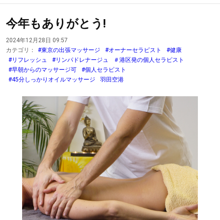
今年もありがとう!
2024年12月28日 09:57
カテゴリ：
#東京の出張マッサージ
#オーナーセラピスト
#健康
#リフレッシュ
#リンパドレナージュ
＃港区発の個人セラピスト
#早朝からのマッサージ可
#個人セラピスト
#45分しっかりオイルマッサージ
羽田空港