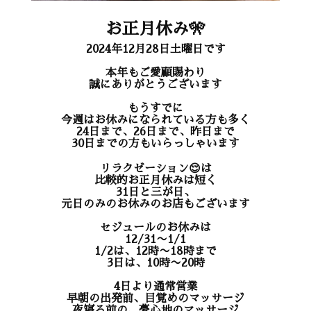
お正月休み🎌
2024年12月28日土曜日です
本年もご愛顧賜わり
誠にありがとうございます
もうすでに
今週はお休みになられている方も多く
24日まで、26日まで、昨日まで
30日までの方もいらっしゃいます
リラクゼーション😌は
比較的お正月休みは短く
31日と三が日、
元日のみのお休みのお店もございます
セジュールのお休みは
12/31〜1/1
1/2は、12時〜18時まで
3日は、10時〜20時
4日より通常営業
早朝の出発前、目覚めのマッサージ
夜寝る前の、夢心地のマッサージ